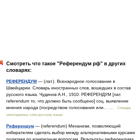
Смотреть что такое "Референдум рф" в других
словарях:
РЕФЕРЕНДУМ
— (лат.). Всенародное голосование в
Швейцарии. Словарь иностранных слов, вошедших в состав
русского языка. Чудинов А.Н., 1910. РЕФЕРЕНДУМ [лат.
referendum то, что должно быть сообщено] соц. выявление
мнения народа (посредством голосования или… …
Словарь
иностранных слов русского языка
Референдум
— (referendum) Механизм, позволяющий
избирателям сделать выбор между альтернативными курсами
политики по конкретным вопросам. Результаты референдума