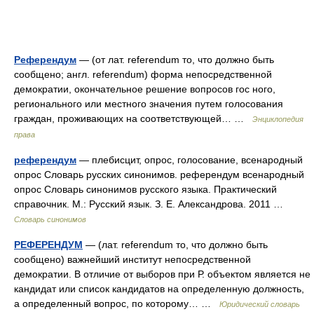
Референдум
— (от лат. referendum то, что должно быть
сообщено; англ. referendum) форма непосредственной
демократии, окончательное решение вопросов гос ного,
регионального или местного значения путем голосования
граждан, проживающих на соответствующей… …
Энциклопедия
права
референдум
— плебисцит, опрос, голосование, всенародный
опрос Словарь русских синонимов. референдум всенародный
опрос Словарь синонимов русского языка. Практический
справочник. М.: Русский язык. З. Е. Александрова. 2011 …
Словарь синонимов
РЕФЕРЕНДУМ
— (лат. referendum то, что должно быть
сообщено) важнейший институт непосредственной
демократии. В отличие от выборов при Р. объектом является не
кандидат или список кандидатов на определенную должность,
а определенный вопрос, по которому… …
Юридический словарь