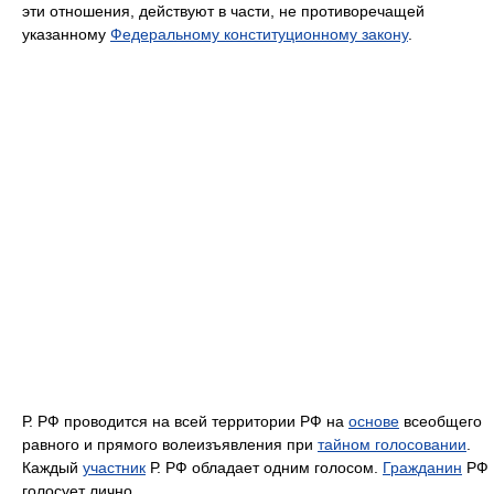
эти отношения, действуют в части, не противоречащей
указанному
Федеральному конституционному закону
.
Р. РФ проводится на всей территории РФ на
основе
всеобщего
равного и прямого волеизъявления при
тайном голосовании
.
Каждый
участник
Р. РФ обладает одним голосом.
Гражданин
РФ
голосует лично.