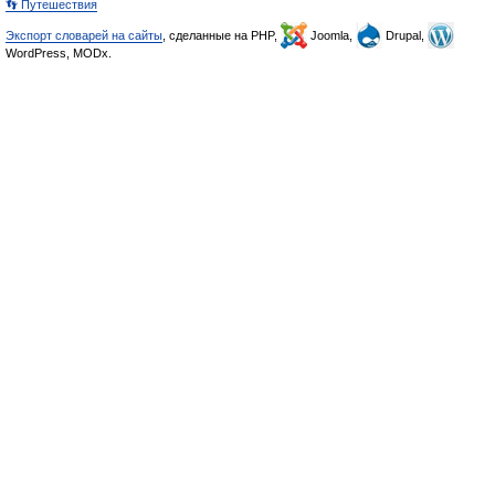
👣 Путешествия
Экспорт словарей на сайты
, сделанные на PHP,
Joomla,
Drupal,
WordPress, MODx.