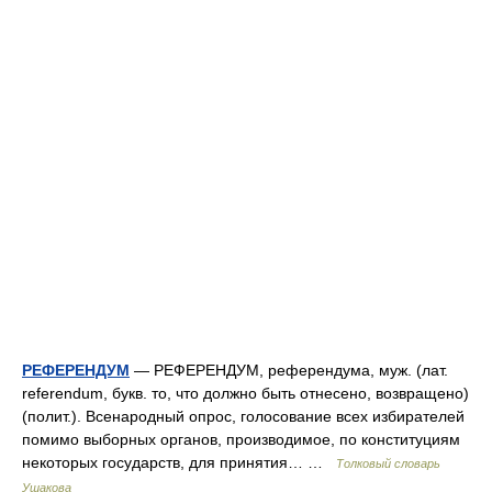
РЕФЕРЕНДУМ
— РЕФЕРЕНДУМ, референдума, муж. (лат.
referendum, букв. то, что должно быть отнесено, возвращено)
(полит.). Всенародный опрос, голосование всех избирателей
помимо выборных органов, производимое, по конституциям
некоторых государств, для принятия… …
Толковый словарь
Ушакова