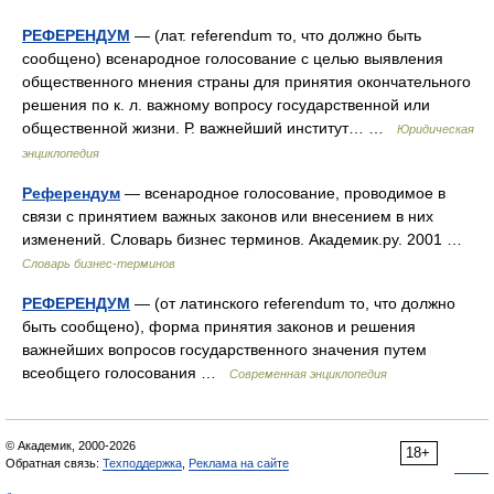
РЕФЕРЕНДУМ
— (лат. referendum то, что должно быть
сообщено) всенародное голосование с целью выявления
общественного мнения страны для принятия окончательного
решения по к. л. важному вопросу государственной или
общественной жизни. Р. важнейший институт… …
Юридическая
энциклопедия
Референдум
— всенародное голосование, проводимое в
связи с принятием важных законов или внесением в них
изменений. Словарь бизнес терминов. Академик.ру. 2001 …
Словарь бизнес-терминов
РЕФЕРЕНДУМ
— (от латинского referendum то, что должно
быть сообщено), форма принятия законов и решения
важнейших вопросов государственного значения путем
всеобщего голосования …
Современная энциклопедия
© Академик, 2000-2026
18+
Обратная связь:
Техподдержка
,
Реклама на сайте