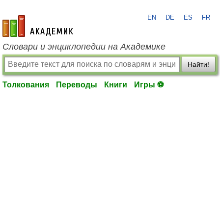
EN
DE
ES
FR
academic.ru
Словари и энциклопедии на Академике
Найти!
Толкования
Переводы
Книги
Игры ⚽